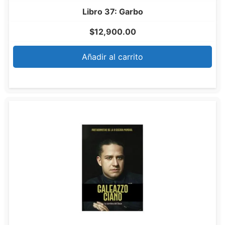
Libro 37: Garbo
$
12,900.00
Añadir al carrito