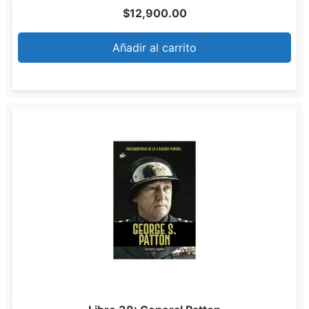
$
12,900.00
Añadir al carrito