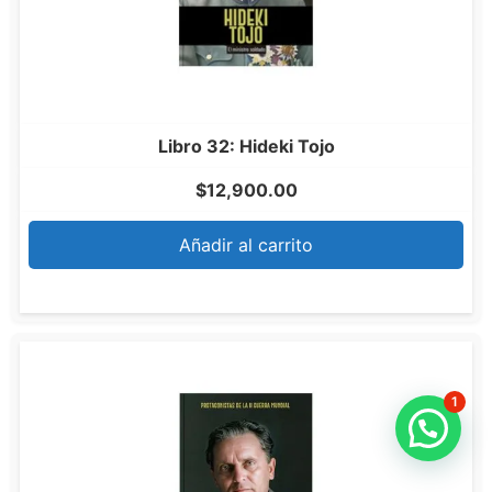
Libro 32: Hideki Tojo
$
12,900.00
Añadir al carrito
1