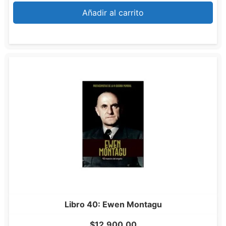
Añadir al carrito
Libro 40: Ewen Montagu
$
12,900.00