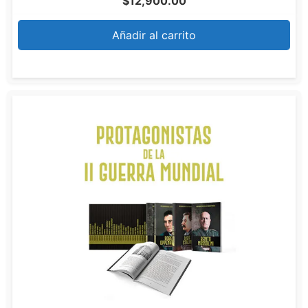
$
12,900.00
Añadir al carrito