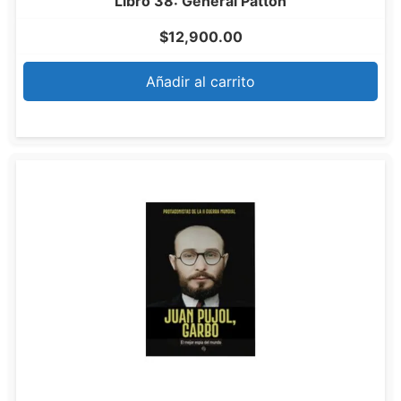
Libro 38: General Patton
$
12,900.00
Añadir al carrito