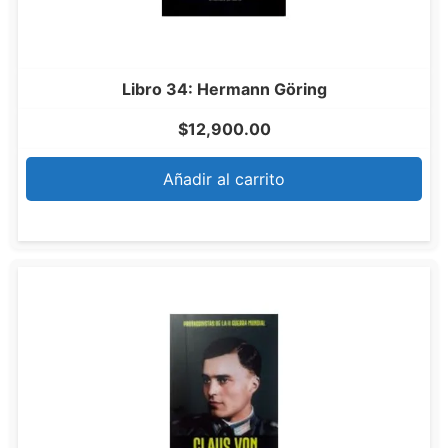
Libro 34: Hermann Göring
$
12,900.00
Añadir al carrito