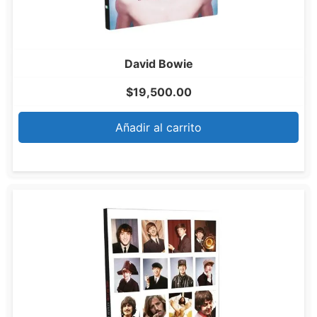
David Bowie
$
19,500.00
Añadir al carrito