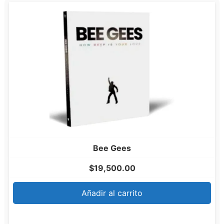
Bee Gees
$
19,500.00
Añadir al carrito