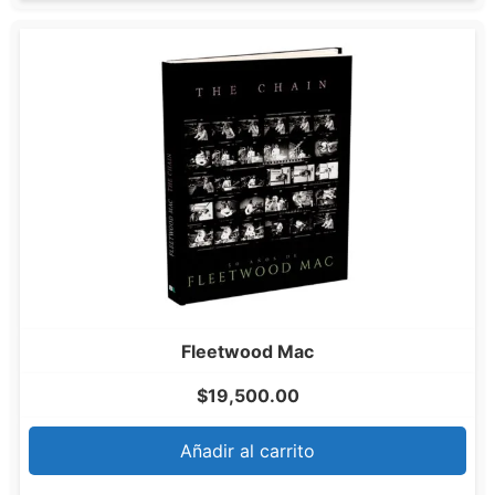
Fleetwood Mac
$
19,500.00
Añadir al carrito