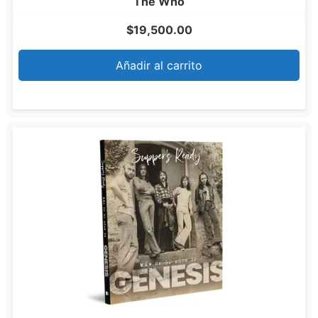
The Who
$
19,500.00
Añadir al carrito