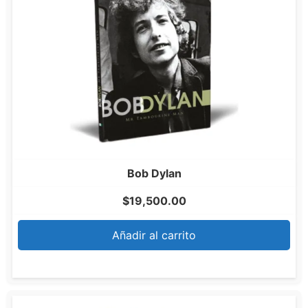
Bob Dylan
$
19,500.00
Añadir al carrito