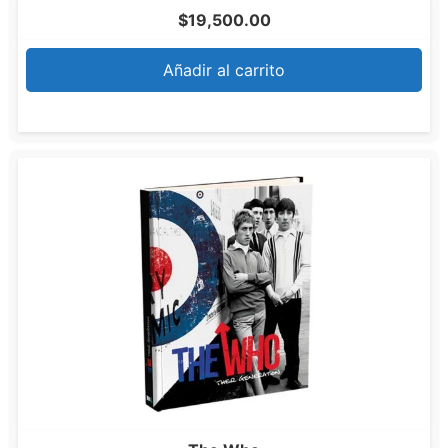
$
19,500.00
Añadir al carrito