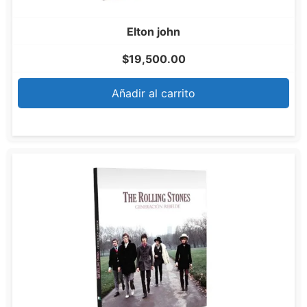
Elton john
$
19,500.00
Añadir al carrito