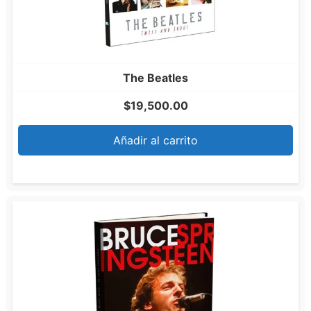
The Beatles
$
19,500.00
Añadir al carrito