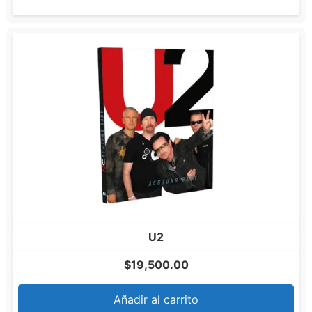
U2
$
19,500.00
Añadir al carrito