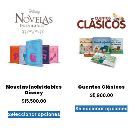
Novelas Inolvidables
Cuentos Clásicos
Disney
$
5,900.00
$
15,500.00
Seleccionar opciones
Seleccionar opciones