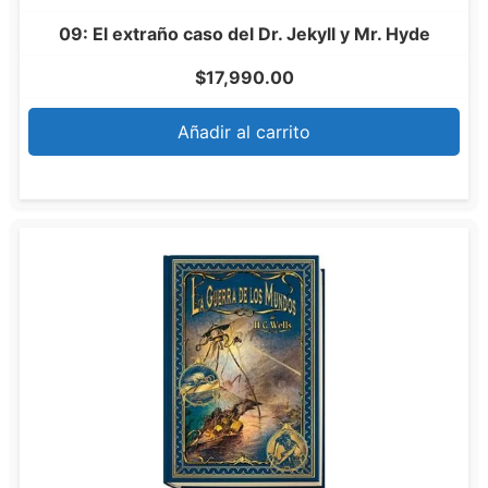
09: El extraño caso del Dr. Jekyll y Mr. Hyde
$
17,990.00
Añadir al carrito