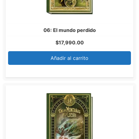
06: El mundo perdido
$
17,990.00
Añadir al carrito