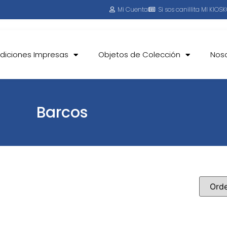
Mi Cuenta
Si sos canillita MI KIOS
Ediciones Impresas
Objetos de Colección
Nos
Barcos